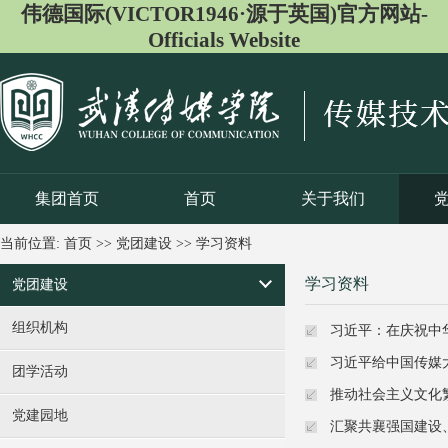
伟德国际(VICTOR1946·源于英国)官方网站-
Officials Website
集团首页
首页
关于我们
当前位置:
首页
>>
党团建设
>>
学习资料
学习资料
党团建设
组织机构
习近平：在庆祝中
习近平给中国传媒
团学活动
推动社会主义文化
党建园地
汇聚共襄强国建设