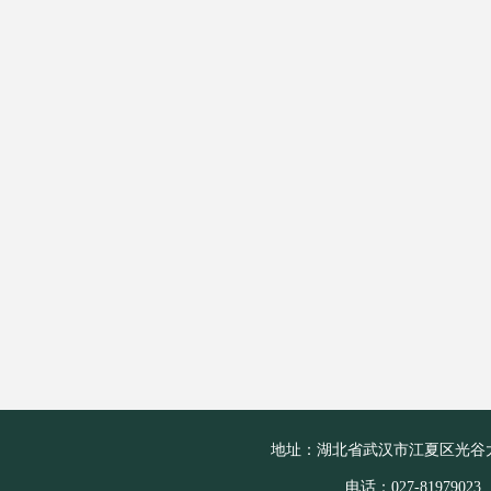
地址：湖北省武汉市江夏区光谷大
电话：027-81979023