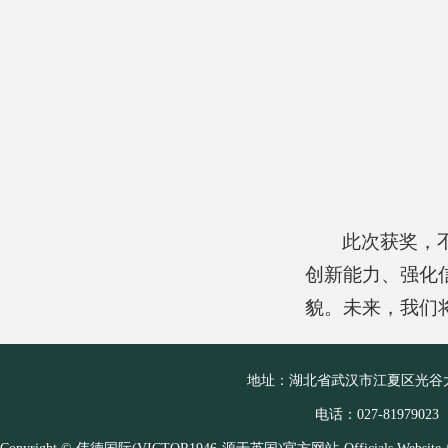
此次获奖，
创新能力、强化
貌。未来，我们
地址：湖北省武汉市江夏区光谷大
电话：027-81979023