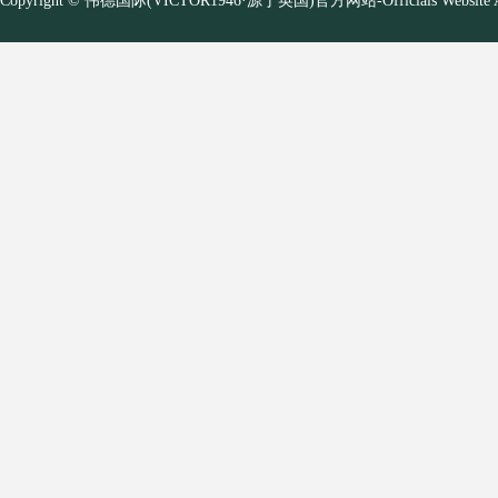
Copyright © 伟德国际(VICTOR1946·源于英国)官方网站-Officials Website A