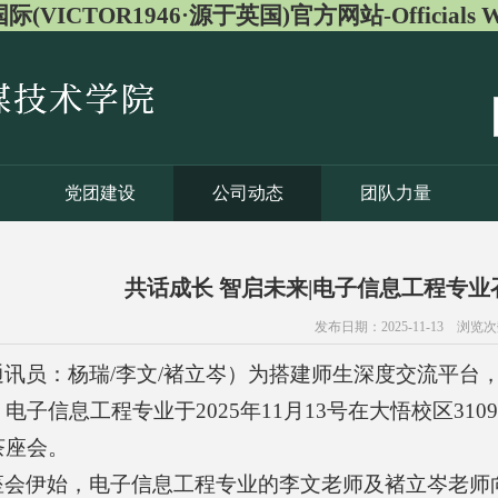
(VICTOR1946·源于英国)官方网站-Officials We
党团建设
公司动态
团队力量
共话成长 智启未来|电子信息工程专业召
发布日期：2025-11-13 浏览
通讯员：杨瑞/李文/褚立岑）为搭建师生深度交流平台
电子信息工程专业于2025年11月13号在大悟校区31
茶座会。
座会伊始，电子信息工程专业的李文老师及褚立岑老师