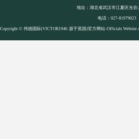
地址：湖北省武汉市江夏区光谷大
电话：027-81979023
Copyright © 伟德国际(VICTOR1946·源于英国)官方网站-Officials Website A