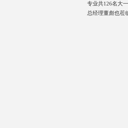
专业共126名
总经理董彪也莅