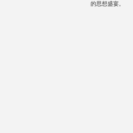
的思想盛宴。