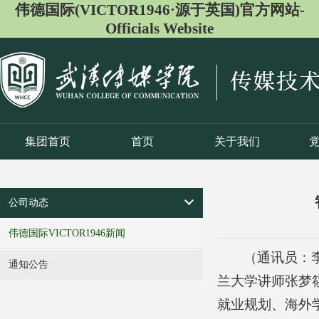
伟德国际(VICTOR1946·源于英国)官方网站-
Officials Website
集团首页
首页
关于我们
公司动态
伟德国际VICTOR1946新闻
（通讯员：
通知公告
兰大学讲师张梦
就业规划、海外