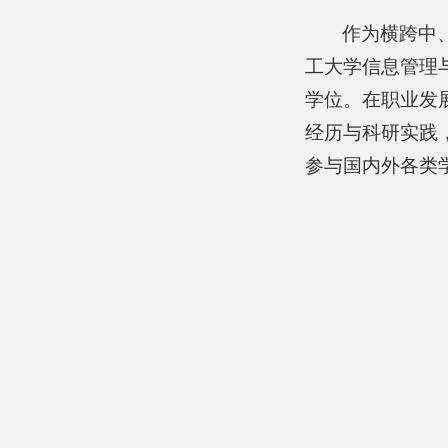
作为横跨中
工大学信息管理
学位。在职业发
经历与科研实践
参与国内外各类