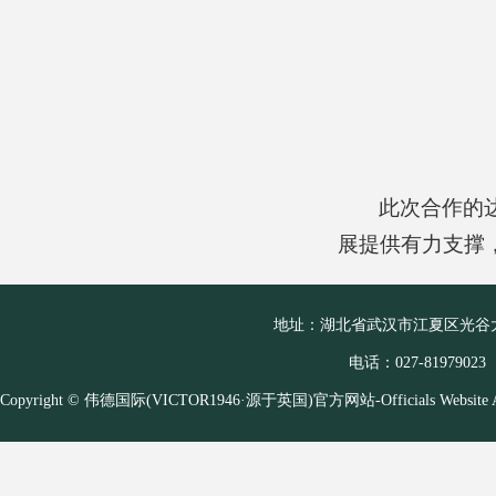
此次合作的达
展提供有力支撑
地址：湖北省武汉市江夏区光谷大
电话：027-81979023
Copyright © 伟德国际(VICTOR1946·源于英国)官方网站-Officials Website A