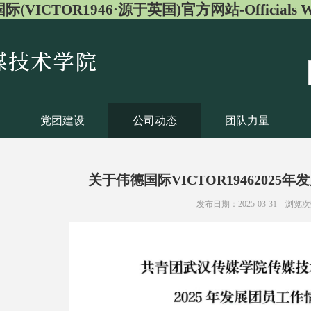
(VICTOR1946·源于英国)官方网站-Officials We
党团建设
公司动态
团队力量
关于伟德国际VICTOR1946202
发布日期：2025-03-31 浏览