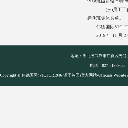
体现班级建设有特 
(三)员工工作
标兵班集体名单。
伟德国际VICT
2019 年 11 月 2
地址：湖北省武汉市江夏区光谷大
电话：027-81979023
Copyright © 伟德国际(VICTOR1946·源于英国)官方网站-Officials Website A