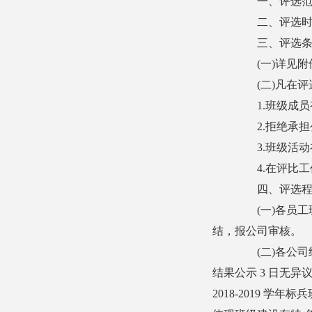
一、评选范围 2
二、评选时间 11
三、评选条
(一)详见附件 1
(二)凡在评
1.班级成员有
2.拒绝承担
3.班级活动在
4.在评比工
四、评选程序 伟
(一)各员工班
结，报公司审核。
(二)各公司组
结果公示 3 日无异
2018-2019 