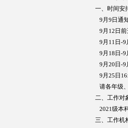
一、时间安
9月
9
日通
9月
12
日前
9月
11
日
-
9月
18
日
-
9月
20
日
-
9月
25
日
1
请各年级
二、工作对
2021级
三、工作机