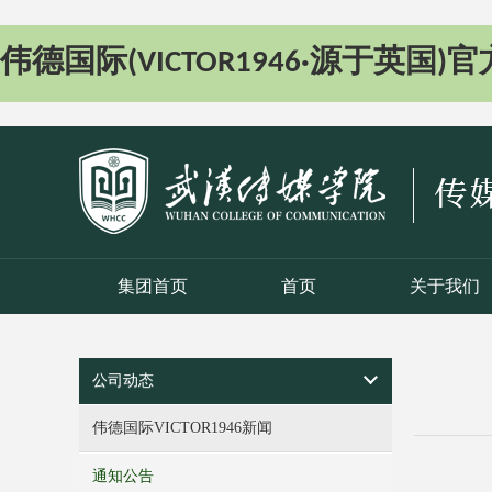
伟德国际(VICTOR1946·源于英国)官方网站-
集团首页
首页
关于我们
公司动态
伟德国际VICTOR1946新闻
通知公告