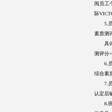
阅员工
际VIC
5
素质测评
具
测评分=
6
综合素
7
认定后确
8