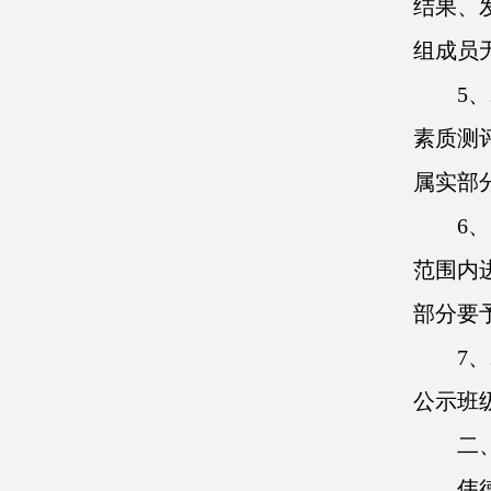
结果、
组成员
5
素质测
属实部
6
范围内
部分要
7
公示班
二
伟德