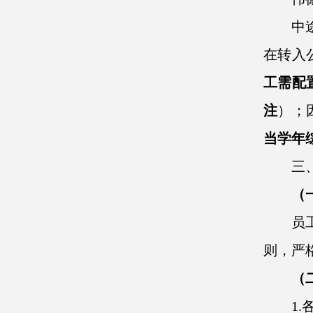
中
在转入
工需配
注
）；
当学年
三
（
员
则，严
（
1