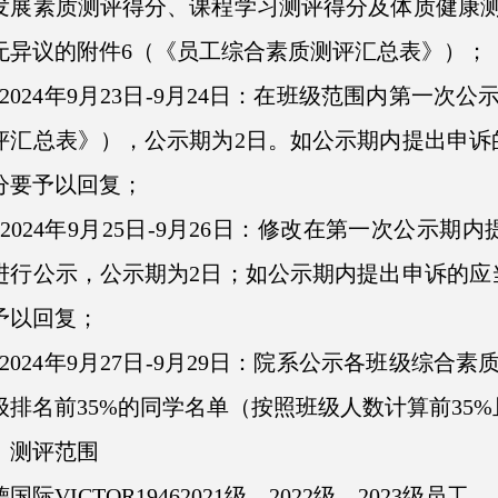
发展素质测评得分、课程学习测评得分及体质健康测评
无异议的附件6（《员工综合素质测评汇总表》）；
、2024年9月23日-9月24日：在班级范围内第一
评汇总表》），公示期为2日。如公示期内提出申诉
分要予以回复；
、2024年9月25日-9月26日：修改在第一次公
进行公示，公示期为2日；如公示期内提出申诉的应
予以回复；
、2024年9月27日-9月29日：院系公示各班级综
级排名前35%的同学名单（按照班级人数计算前35%
、测评范围
国际VICTOR19462021级、2022级、2023级员工。