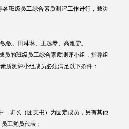
导各班级员工综合素质测评工作进行，裁决
李敏敏、田琳琳、王越琴、高雅雯。
为成员的班级员工综合素质测评小组，指导组
合素质测评小组成员必须满足以下条件：
中，班长（团支书）为固定成员，另有其他
应有员工党员代表；