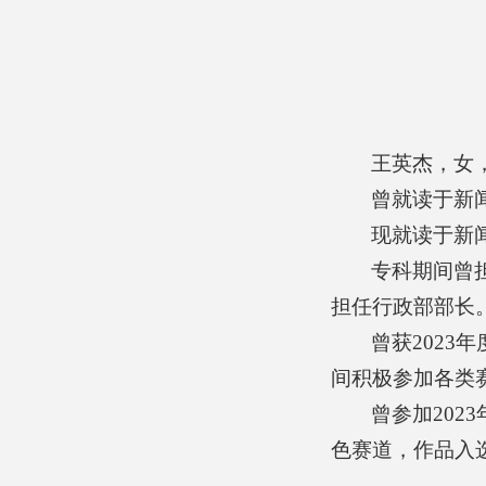
王英杰，女
曾就读于新闻
现就读于新闻
专科期间曾
担任行政部部长
曾获202
间积极参加各类
曾参加202
色赛道，作品入