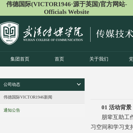
伟德国际(VICTOR1946·源于英国)官方网站-
Officials Website
集团首页
首页
关于我们
公司动态
伟德国际VICTOR1946新闻
01
活动背景
通知公告
朋辈互助工
习空间和学习支