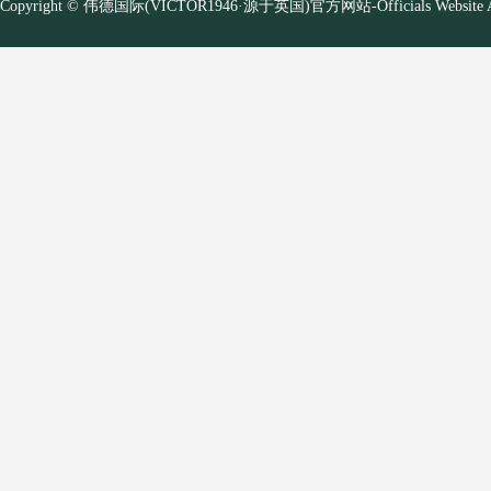
Copyright © 伟德国际(VICTOR1946·源于英国)官方网站-Officials Website A