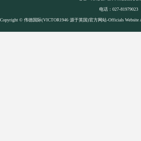
电话：027-81979023
Copyright © 伟德国际(VICTOR1946·源于英国)官方网站-Officials Website A