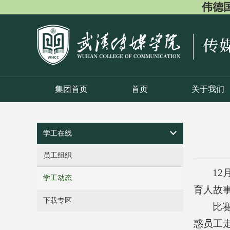
伟德国际
集团首页
首页
关于我们
学工在线
员工组织
12
学工动态
育人故
下载专区
比
惑员工