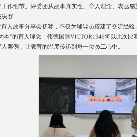
常工作细节。评委团从故事真实性、育人理念、表达感
级决赛。
次育人故事分享会初赛，不仅为辅导员搭建了交流经验
为本”的育人理念。伟德国际VICTOR1946将以此
育人案例，让教育的温度传递到每一位员工心中。