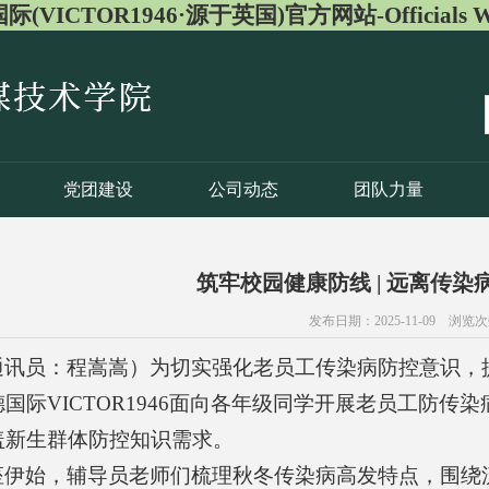
(VICTOR1946·源于英国)官方网站-Officials We
党团建设
公司动态
团队力量
筑牢校园健康防线 | 远离传
发布日期：2025-11-09 浏览
通讯员：程嵩嵩）为切实强化老员工传染病防控意识，
国际VICTOR1946面向各年级同学开展老员工防
盖新生群体防控知识需求。
座伊始，辅导员老师们梳理秋冬传染病高发特点，围绕