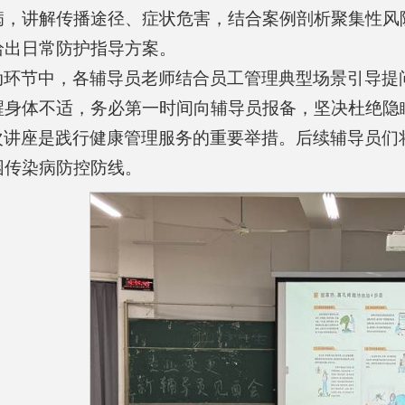
病，讲解传播途径、症状危害，结合案例剖析聚集性风
给出日常防护指导方案。
动环节中，各辅导员老师结合员工管理典型场景引导提
醒身体不适，务必第一时间向辅导员报备，坚决杜绝隐
次讲座是践行健康管理服务的重要举措。后续辅导员们
园传染病防控防线。