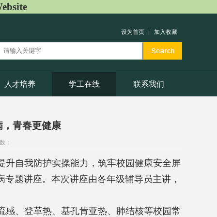
bsite
设为首页
加入收藏
人才培养
学工在线
联系我们
染病，青春更健康
次数：
提升自我防护实操能力，筑牢校园健康安全屏
传染病专题讲座。本次讲座由各年级辅导员主讲，
流感、登革热、基孔肯亚热、肺结核等校园常