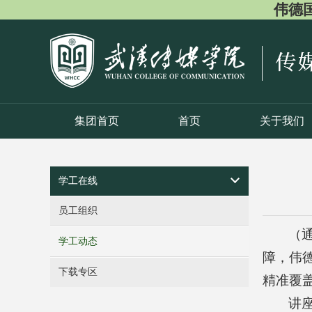
伟德国际
集团首页
首页
关于我们
学工在线
员工组织
（
学工动态
障，伟德
下载专区
精准覆
讲