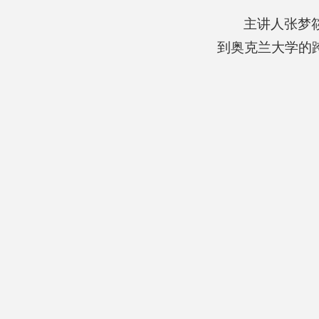
主讲人张梦
到奥克兰大学的