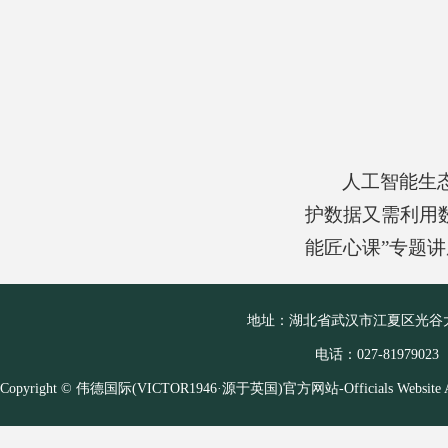
人工智能生
护数据又需利用
能匠心课”专题
地址：湖北省武汉市江夏区光谷大
电话：027-81979023
Copyright © 伟德国际(VICTOR1946·源于英国)官方网站-Officials Website A