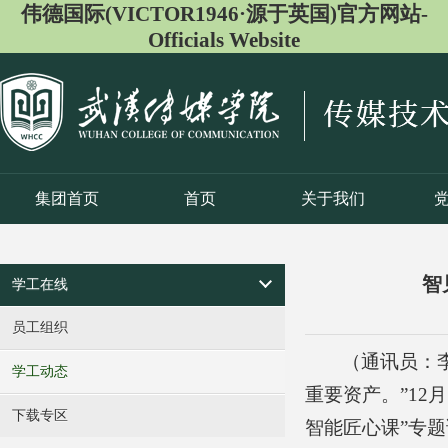
伟德国际(VICTOR1946·源于英国)官方网站-
Officials Website
集团首页
首页
关于我们
智
学工在线
员工组织
（通讯员：
学工动态
重要资产。”12
下载专区
智能匠心课”专题