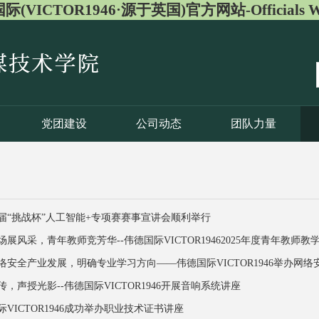
(VICTOR1946·源于英国)官方网站-Officials We
党团建设
公司动态
团队力量
届“挑战杯”人工智能+专项赛赛事宣讲会顺利举行
场展风采，青年教师竞芳华--伟德国际VICTOR19462025年度青年教师
络安全产业发展，明确专业学习方向——伟德国际VICTOR1946举办网络
传，声授光影--伟德国际VICTOR1946开展音响系统讲座
际VICTOR1946成功举办职业技术证书讲座