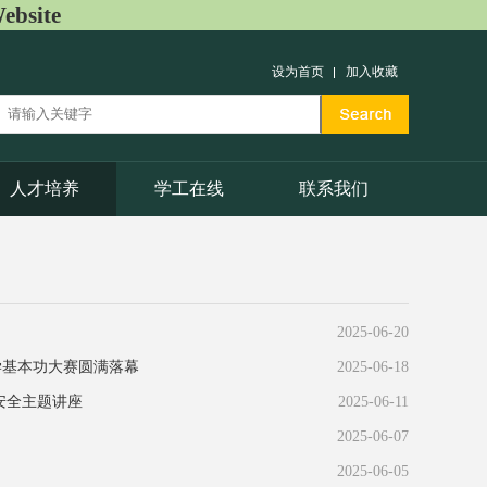
bsite
设为首页
加入收藏
人才培养
学工在线
联系我们
2025-06-20
教学基本功大赛圆满落幕
2025-06-18
安全主题讲座
2025-06-11
2025-06-07
2025-06-05