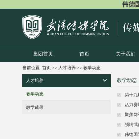
伟德国际
集团首页
首页
关于我们
当前位置:
首页
>>
人才培养
>>
教学动态
教学动态
人才培养
教学动态
第十九
活力赛
教学成果
聚焦网
频响武
伟德国