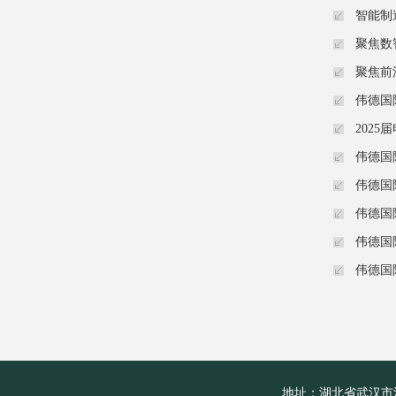
智能制
聚焦数
聚焦前
伟德国
202
伟德国
伟德国
伟德国
伟德国
伟德国
地址：湖北省武汉市